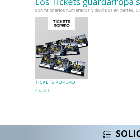
Los Tickets guardarropa 
Son talonarios numerados y divididos en partes. Grac
TICKETS ROPERO
45,00 €
SOLI