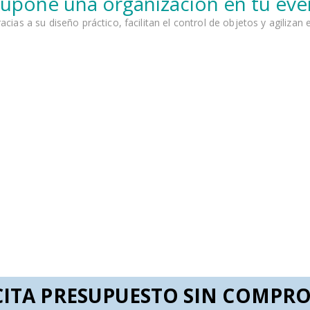
supone una organización en tu ev
ias a su diseño práctico, facilitan el control de objetos y agilizan el
CITA PRESUPUESTO SIN COMPR