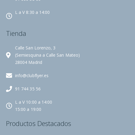
L a V 8:30 a 14:00
Tienda
Calle San Lorenzo, 3
(Semiesquina a Calle San Mateo)
28004 Madrid
info@clubflyer.es
91 744 35 56
L a V 10:00 a 14:00
15:00 a 19:00
Productos Destacados