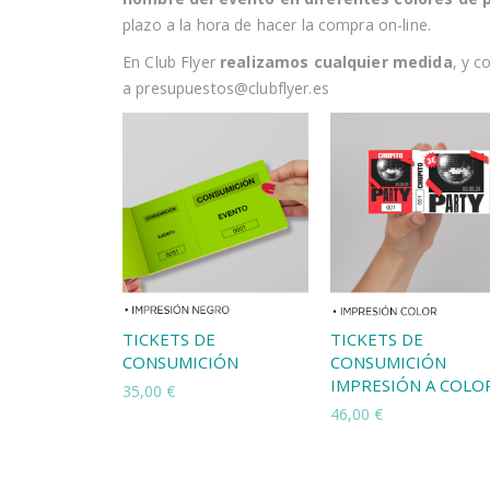
plazo a la hora de hacer la compra on-line.
En Club Flyer
realizamos cualquier medida
, y 
a presupuestos@clubflyer.es
TICKETS DE
TICKETS DE
CONSUMICIÓN
CONSUMICIÓN
IMPRESIÓN A COLO
35,00 €
46,00 €