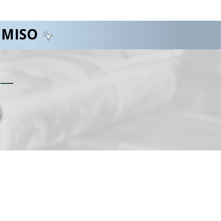
OMISO