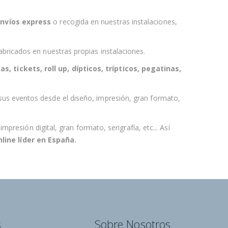
nvíos express
o recogida en nuestras instalaciones
,
bricados en nuestras propias instalaciones.
as, tickets, roll up, dípticos, trípticos, pegatinas,
sus eventos desde el
diseño, impresión, gran formato,
resión digital, gran formato, serigrafía, etc... Así
line líder en España
.
s
Sobre Nosotros