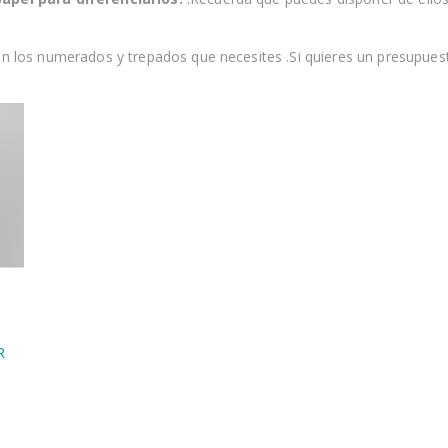
con los numerados y trepados que necesites .Si quieres un presupu
R