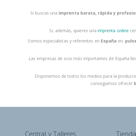
Si buscas una
imprenta barata, rápida y profesio
Si, además, quieres una
imprenta online
cer
Somos especialistas y referentes en
España
en;
pulse
Las empresas
de ocio
más importantes de España lle
Disponemos de todos los medios para la producción d
conseguimos ofrecer
Central y Talleres
Tiend