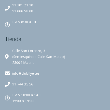
91 301 21 10
91 666 58 60
L a V 8:30 a 14:00
Tienda
Calle San Lorenzo, 3
(Semiesquina a Calle San Mateo)
28004 Madrid
info@clubflyer.es
91 744 35 56
L a V 10:00 a 14:00
15:00 a 19:00