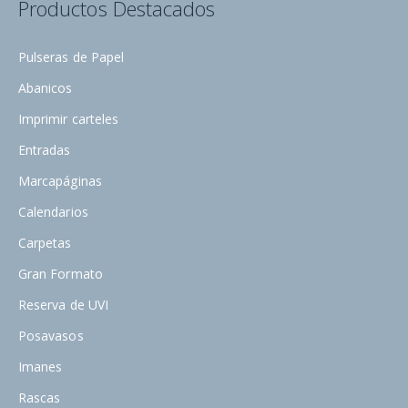
Productos Destacados
Pulseras de Papel
Abanicos
Imprimir carteles
Entradas
Marcapáginas
Calendarios
Carpetas
Gran Formato
Reserva de UVI
Posavasos
Imanes
Rascas