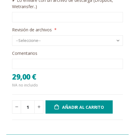
✔︎ Lo enviaré con un archivo de descarga (Dropbox,
Wetransfer..)
Revisión de archivos
Comentarios
29,00 €
IVA no incluido
AÑADIR AL CARRITO