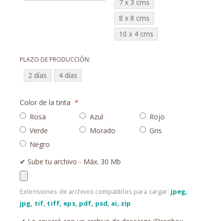
7 x 3 cms
8 x 8 cms
10 x 4 cms
PLAZO DE PRODUCCIÓN
2 días
4 días
Color de la tinta
Rosa
Azul
Rojo
Verde
Morado
Gris
Negro
✔︎ Sube tu archivo - Máx. 30 Mb
Extensiones de archivos compatibles para cargar:
jpeg,
jpg, tif, tiff, eps, pdf, psd, ai, zip