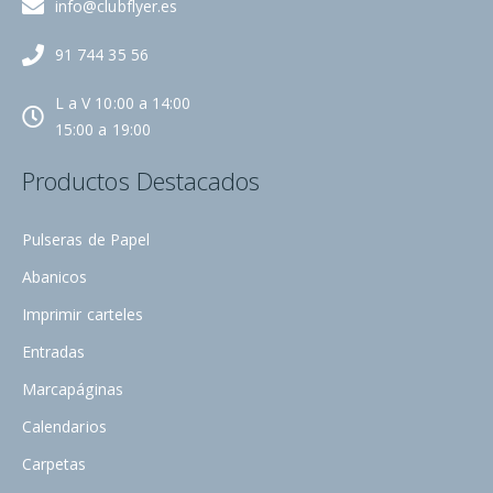
info@clubflyer.es
91 744 35 56
L a V 10:00 a 14:00
15:00 a 19:00
Productos Destacados
Pulseras de Papel
Abanicos
Imprimir carteles
Entradas
Marcapáginas
Calendarios
Carpetas