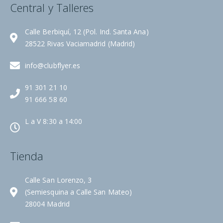
Central y Talleres
Calle Berbiquí, 12 (Pol. Ind. Santa Ana)
28522 Rivas Vaciamadrid (Madrid)
info@clubflyer.es
91 301 21 10
91 666 58 60
L a V 8:30 a 14:00
Tienda
Calle San Lorenzo, 3
(Semiesquina a Calle San Mateo)
28004 Madrid