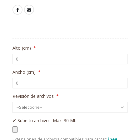
Alto (cm)
Ancho (cm)
Revisión de archivos
✔︎ Sube tu archivo - Máx. 30 Mb
Extensiones de archivos compatibles para cargar:
jpeg,