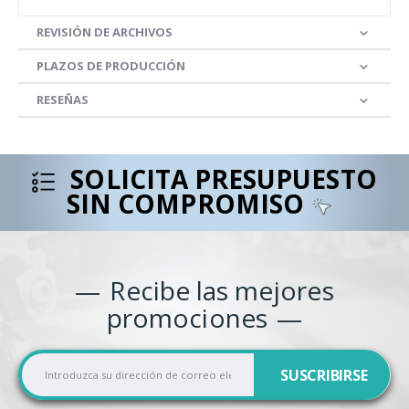
REVISIÓN DE ARCHIVOS
PLAZOS DE PRODUCCIÓN
RESEÑAS
SOLICITA PRESUPUESTO
SIN COMPROMISO
Recibe las mejores
promociones
I
SUSCRIBIRSE
n
s