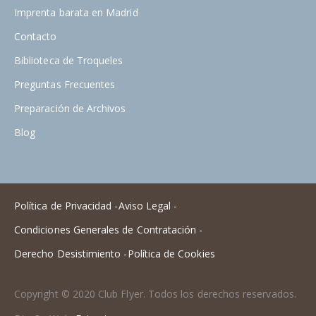
Imprenta barata en Madrid
Contacto
Biblioteca de Troqueles
Preguntas Frecuentes
Preparación de Archivos
Blog
Política de Privacidad -
Aviso Legal -
Condiciones Generales de Contratación -
Derecho Desistimiento -
Política de Cookies
Copyright © 2020 Club Flyer. Todos los derechos reservados.