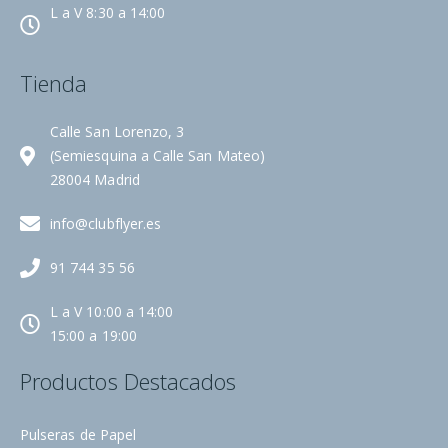
L a V 8:30 a 14:00
Tienda
Calle San Lorenzo, 3
(Semiesquina a Calle San Mateo)
28004 Madrid
info@clubflyer.es
91 744 35 56
L a V 10:00 a 14:00
15:00 a 19:00
Productos Destacados
Pulseras de Papel