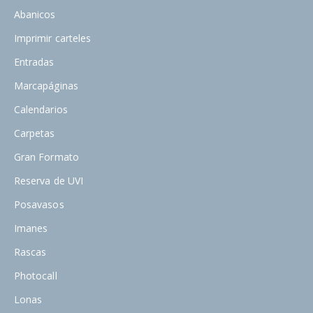
Abanicos
Imprimir carteles
Entradas
Marcapáginas
Calendarios
Carpetas
Gran Formato
Reserva de UVI
Posavasos
Imanes
Rascas
Photocall
Lonas