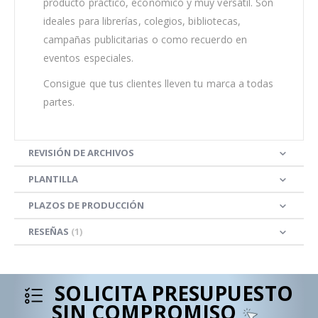
producto práctico, económico y muy versátil. Son
ideales para librerías, colegios, bibliotecas,
campañas publicitarias o como recuerdo en
eventos especiales.
Consigue que tus clientes lleven tu marca a todas
partes.
REVISIÓN DE ARCHIVOS
PLANTILLA
PLAZOS DE PRODUCCIÓN
RESEÑAS
1
SOLICITA PRESUPUESTO
SIN COMPROMISO