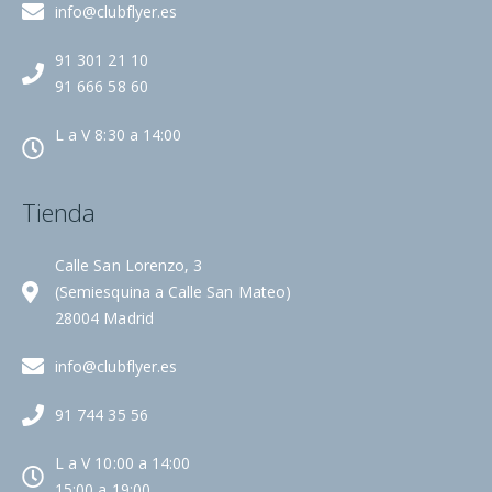
info@clubflyer.es
91 301 21 10
91 666 58 60
L a V 8:30 a 14:00
Tienda
Calle San Lorenzo, 3
(Semiesquina a Calle San Mateo)
28004 Madrid
info@clubflyer.es
91 744 35 56
L a V 10:00 a 14:00
15:00 a 19:00