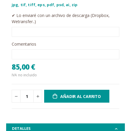
jpg, tif, tiff, eps, pdf, psd, ai, zip
✔︎ Lo enviaré con un archivo de descarga (Dropbox,
Wetransfer..)
Comentarios
85,00 €
IVA no incluido
AÑADIR AL CARRITO
DETALLES