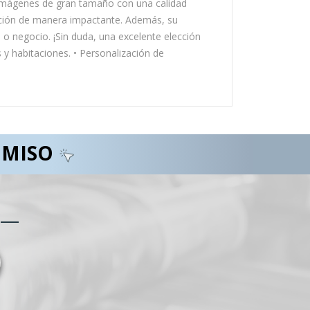
r imágenes de gran tamaño con una calidad
ención de manera impactante. Además, su
a o negocio. ¡Sin duda, una excelente elección
y habitaciones. • Personalización de
OMISO