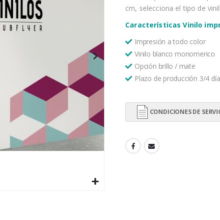
cm, selecciona el tipo de vini
Características Vinilo imp
Impresión a todo color
Vinilo blanco monomerico
Opción brillo / mate
Plazo de producción 3/4 día
CONDICIONES DE SERVI