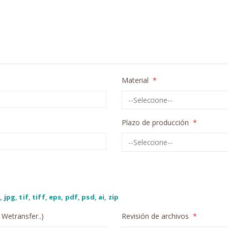
Material
Plazo de producción
 jpg, tif, tiff, eps, pdf, psd, ai, zip
 Wetransfer..)
Revisión de archivos