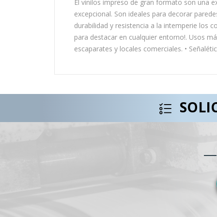
El vinilos impreso de gran formato son una e
excepcional. Son ideales para decorar pared
durabilidad y resistencia a la intemperie los
para destacar en cualquier entorno!. Usos má
escaparates y locales comerciales. • Señalétic
SOLI