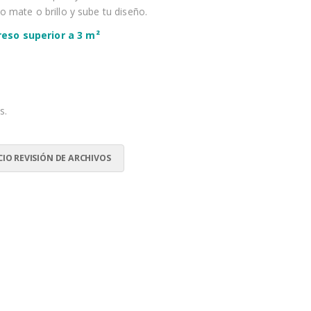
lo mate o brillo y sube tu diseño.
reso superior a 3 m²
s.
CIO REVISIÓN DE ARCHIVOS