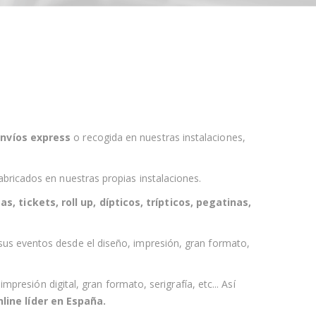
nvíos express
o recogida en nuestras instalaciones
,
bricados en nuestras propias instalaciones.
as, tickets, roll up, dípticos, trípticos, pegatinas,
sus eventos desde el
diseño, impresión, gran formato,
resión digital, gran formato, serigrafía, etc... Así
line líder en España
.