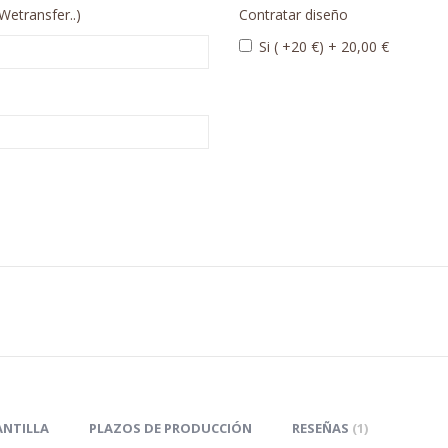
Wetransfer..)
Contratar diseño
Si ( +20 €)
+
20,00 €
ANTILLA
PLAZOS DE PRODUCCIÓN
RESEÑAS
1