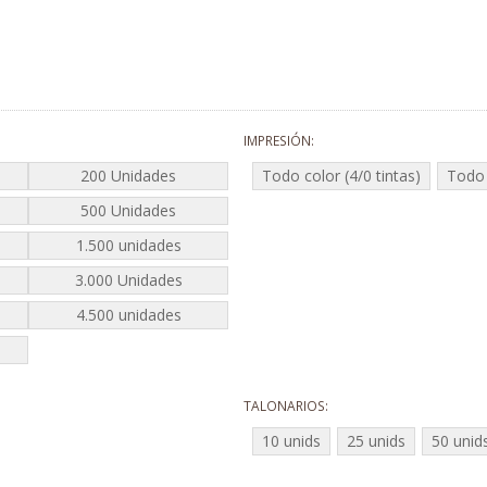
IMPRESIÓN
200 Unidades
Todo color (4/0 tintas)
Todo 
500 Unidades
1.500 unidades
3.000 Unidades
4.500 unidades
TALONARIOS
10 unids
25 unids
50 unid