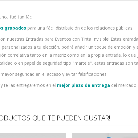
nca fué tan fácil.
os grapados
para una fácil distribuición de los relaciones públicas.
a con nuestras Entradas para Eventos con Tinta Invisible! Estas entra
s personalizados a tu elección, podrá añadir un toque de emoción y e
 correlativa tanto en la matriz como en la propia entrada, lo que ga
calidad o en papel de seguridad tipo "martelé", estas entradas son 
mayor seguridad en el acceso y evitar falsificaciones.
s y te las entregaremos en el
mejor plazo de entrega
del mercado.
ODUCTOS QUE TE PUEDEN GUSTAR!