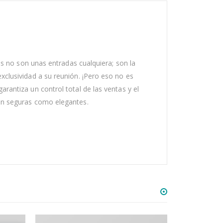
das no son unas entradas cualquiera; son la
xclusividad a su reunión. ¡Pero eso no es
rantiza un control total de las ventas y el
tan seguras como elegantes.