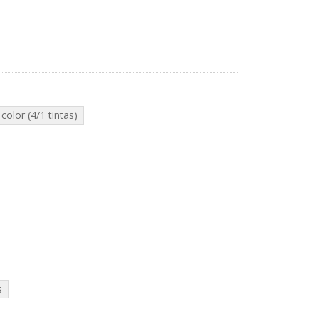
color (4/1 tintas)
s