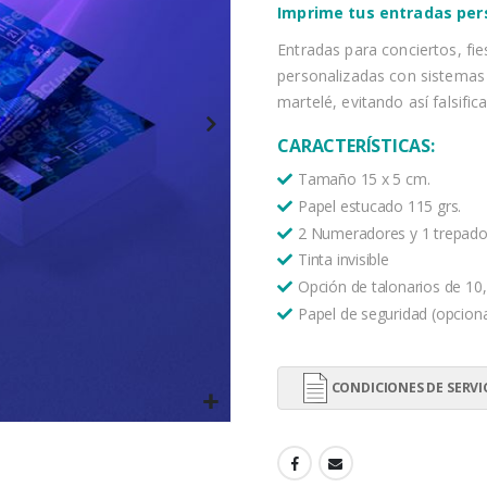
Imprime tus entradas per
Entradas para conciertos, fie
personalizadas con sistemas 
martelé, evitando así falsific
CARACTERÍSTICAS:
Tamaño 15 x 5 cm.
Papel estucado 115 grs.
2 Numeradores y 1 trepad
Tinta invisible
Opción de talonarios de 10,
Papel de seguridad (opciona
CONDICIONES DE SERVI