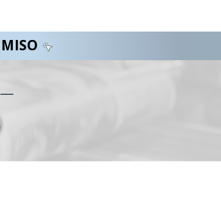
OMISO