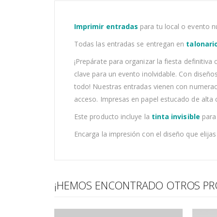
Imprimir entradas
para tu local o evento nu
Todas las entradas se entregan en
talonari
¡Prepárate para organizar la fiesta definitiv
clave para un evento inolvidable. Con diseño
todo! Nuestras entradas vienen con numeración
acceso. Impresas en papel estucado de alta 
Este producto incluye la
tinta invisible
para 
Encarga la impresión con el diseño que elija
¡HEMOS ENCONTRADO OTROS PR