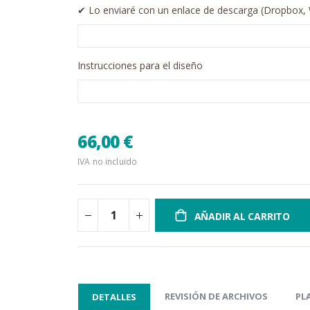
✔︎ Lo enviaré con un enlace de descarga (Dropbox, 
Instrucciones para el diseño
66,00 €
IVA no incluido
AÑADIR AL CARRITO
REVISIÓN DE ARCHIVOS
PL
DETALLES