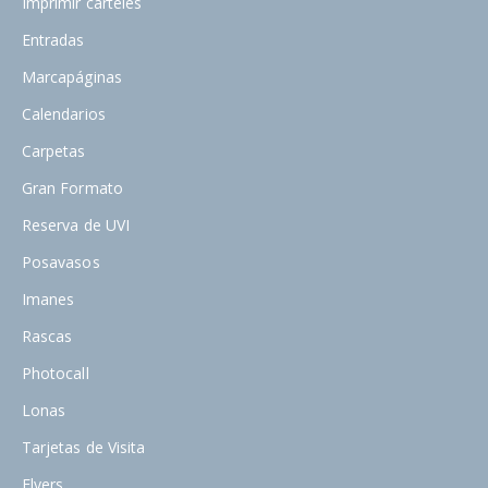
Imprimir carteles
Entradas
Marcapáginas
Calendarios
Carpetas
Gran Formato
Reserva de UVI
Posavasos
Imanes
Rascas
Photocall
Lonas
Tarjetas de Visita
Flyers