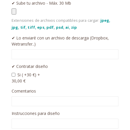
✔︎ Sube tu archivo - Máx. 30 Mb
Extensiones de archivos compatibles para cargar:
jpeg,
jpg, tif, tiff, eps, pdf, psd, ai, zip
✔︎ Lo enviaré con un archivo de descarga (Dropbox,
Wetransfer..)
✔︎ Contratar diseño
Si ( +30 €)
+
30,00 €
Comentarios
Instrucciones para diseño