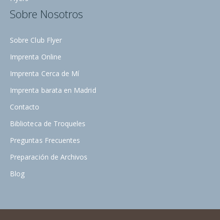
Sobre Nosotros
Sobre Club Flyer
Imprenta Online
Imprenta Cerca de Mí
Imprenta barata en Madrid
Contacto
Biblioteca de Troqueles
Preguntas Frecuentes
Preparación de Archivos
Blog