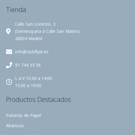
Tienda
Calle San Lorenzo, 3
(Semiesquina a Calle San Mateo)
28004 Madrid
info@clubflyer.es
91 744 35 56
L a V 10:00 a 14:00
15:00 a 19:00
Productos Destacados
Pulseras de Papel
Abanicos